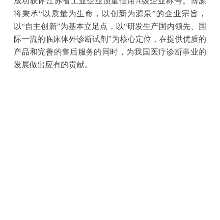
成功获评
江苏省工业企业质量信用
A
级企业称号。
博源
将秉承“以质量为生命，以创新为源泉”的企业宗旨，
以“自主创新”为基本立足点，以“研发生产国内领先、国
际一流的临床体外诊断试剂”为核心定位，在提供优质的
产品和完善的售后服务的同时，为我国医疗诊断事业的
发展做出应有的贡献。