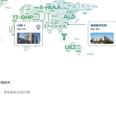
中国苏州
在中、美各地设立3处分部