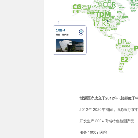
博源医疗成立于2012年 · 总部位于
2012年-2020年期间，博源医疗
开发生产 200+ 高端特色检测产品
服务 1000+ 医院