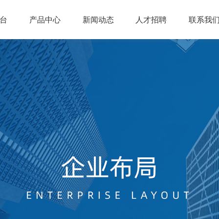
台
产品中心
新闻动态
人才招聘
联系我